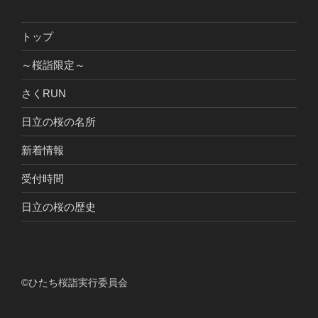
トップ
～桜詣限定～
さくRUN
日立の桜の名所
新着情報
受付時間
日立の桜の歴史
©ひたち桜詣実行委員会